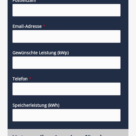
Postleitzahl
*
Email-Adresse
*
Gewünschte Leistung (kWp)
Telefon
*
Speicherleistung (kWh)