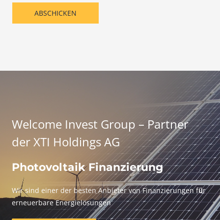
ABSCHICKEN
Welcome Invest Group – Partner
der XTI Holdings AG
Photovoltaik Finanzierung
Wir sind einer der besten Anbieter von Finanzierungen f
ü
r
erneuerbare Energielösungen