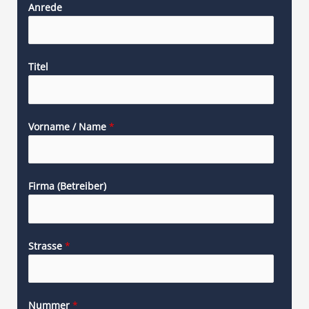
Anrede
Titel
Vorname / Name
*
Firma (Betreiber)
Strasse
*
Nummer
*