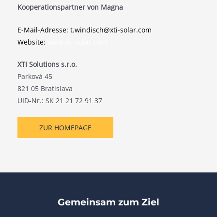
Kooperationspartner von Magna
E-Mail-Adresse: t.windisch@xti-solar.com
Website:
www.xti-solar.com
XTI Solutions s.r.o.
Parková 45
821 05 Bratislava
UID-Nr.: SK 21 21 72 91 37
ZUR HOMEPAGE
Gemeinsam zum Ziel