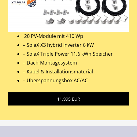
20 PV-Module mit 410 Wp
– SolaX X3 hybrid Inverter 6 kW
– SolaX Triple Power 11,6 kWh Speicher
– Dach-Montagesystem
– Kabel & Installationsmaterial
– Überspannungsbox AC/AC
11.995 EUR