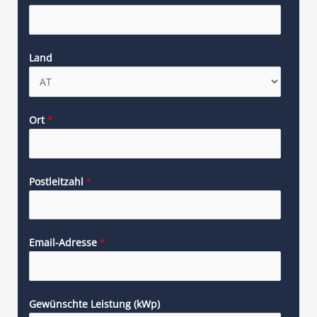
Land
Ort
*
Postleitzahl
*
Email-Adresse
*
Gewünschte Leistung (kWp)