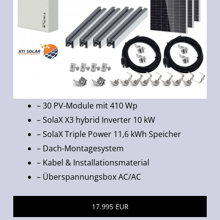
– 30 PV-Module mit 410 Wp
– SolaX X3 hybrid Inverter 10 kW
– SolaX Triple Power 11,6 kWh Speicher
– Dach-Montagesystem
– Kabel & Installationsmaterial
– Überspannungsbox AC/AC
17.995 EUR