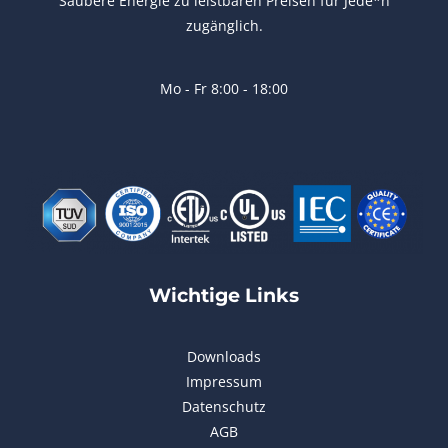
Saubere Energie zu leistbaren Preisen für Jede*n
zugänglich.
Mo - Fr 8:00 - 18:00
Wichtige Links
Downloads
Impressum
Datenschutz
AGB