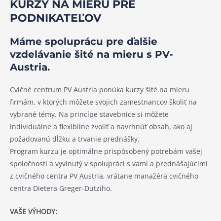
KURZY NA MIERU PRE
PODNIKATEĽOV
Máme spoluprácu pre ďalšie
vzdelávanie šité na mieru s PV-
Austria.
Cvičné centrum PV Austria ponúka kurzy šité na mieru
firmám, v ktorých môžete svojich zamestnancov školiť na
vybrané témy. Na princípe stavebnice si môžete
individuálne a flexibilne zvoliť a navrhnúť obsah, ako aj
požadovanú dĺžku a trvanie prednášky.
Program kurzu je optimálne prispôsobený potrebám vašej
spoločnosti a vyvinutý v spolupráci s vami a prednášajúcimi
z cvičného centra PV Austria, vrátane manažéra cvičného
centra Dietera Greger-Dutziho.
VAŠE VÝHODY: