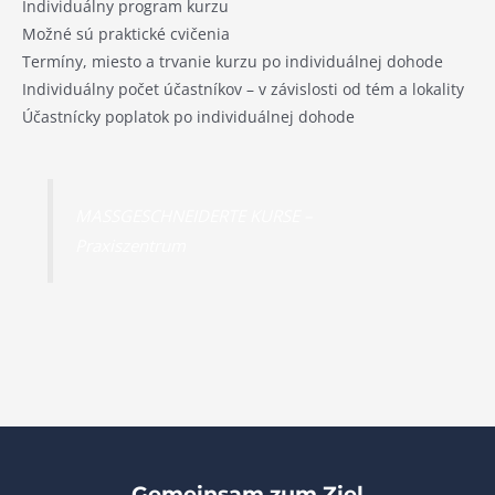
Individuálny program kurzu
Možné sú praktické cvičenia
Termíny, miesto a trvanie kurzu po individuálnej dohode
Individuálny počet účastníkov – v závislosti od tém a lokality
Účastnícky poplatok po individuálnej dohode
MASSGESCHNEIDERTE KURSE –
Praxiszentrum
Gemeinsam zum Ziel