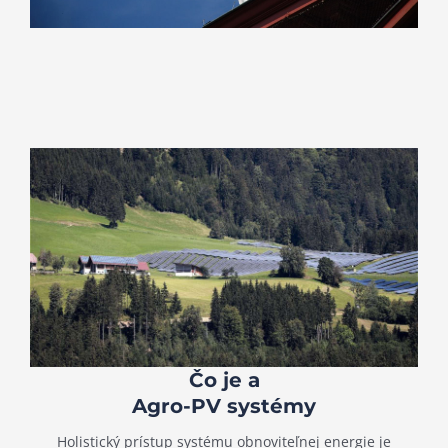
Čo je a
Agro-PV systémy
Holistický prístup systému obnoviteľnej energie je