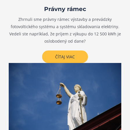
Právny rámec
Zhrnuli sme právny rámec výstavby a prevádzky
fotovoltického systému a systému skladovania elektriny.
Vedeli ste napríklad, že príjem z výkupu do 12 500 kWh je
oslobodený od dane?
ČÍTAJ VIAC