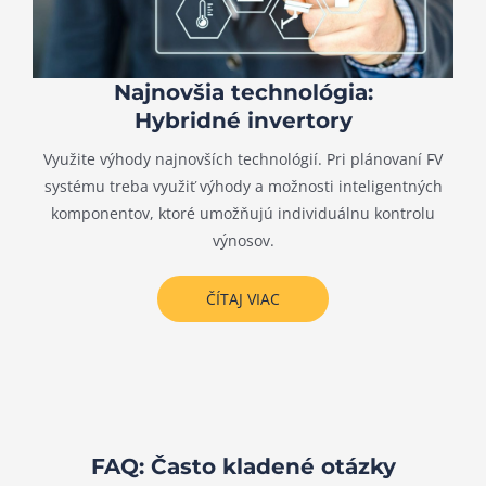
Najnovšia technológia:
Hybridné invertory
Využite výhody najnovších technológií. Pri plánovaní FV
systému treba využiť výhody a možnosti inteligentných
komponentov, ktoré umožňujú individuálnu kontrolu
výnosov.
ČÍTAJ VIAC
FAQ: Často kladené otázky