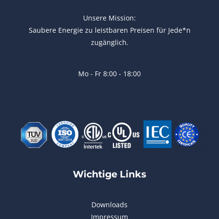
Unsere Mission:
Saubere Energie zu leistbaren Preisen für Jede*n
zugänglich.
Mo - Fr 8:00 - 18:00
Wichtige Links
Downloads
Impressum