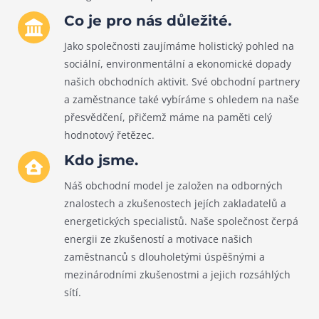
Co je pro nás důležité.
Jako společnosti zaujímáme holistický pohled na
sociální, environmentální a ekonomické dopady
našich obchodních aktivit. Své obchodní partnery
a zaměstnance také vybíráme s ohledem na naše
přesvědčení, přičemž máme na paměti celý
hodnotový řetězec.
Kdo jsme.
Náš obchodní model je založen na odborných
znalostech a zkušenostech jejích zakladatelů a
energetických specialistů. Naše společnost čerpá
energii ze zkušeností a motivace našich
zaměstnanců s dlouholetými úspěšnými a
mezinárodními zkušenostmi a jejich rozsáhlých
sítí.