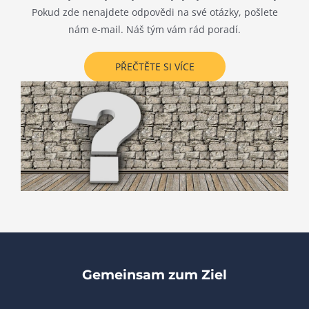
Pokud zde nenajdete odpovědi na své otázky, pošlete
nám e-mail. Náš tým vám rád poradí.
PŘEČTĚTE SI VÍCE
Gemeinsam zum Ziel