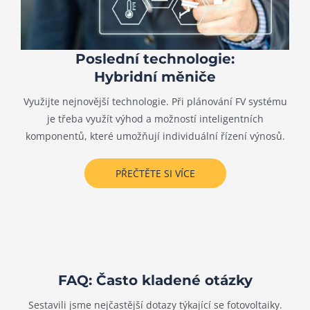
Poslední technologie:
Hybridní měniče
Využijte nejnovější technologie. Při plánování FV systému
je třeba využít výhod a možností inteligentních
komponentů, které umožňují individuální řízení výnosů.
PŘEČTĚTE SI VÍCE
FAQ: Často kladené otázky
Sestavili jsme nejčastější dotazy týkající se fotovoltaiky.