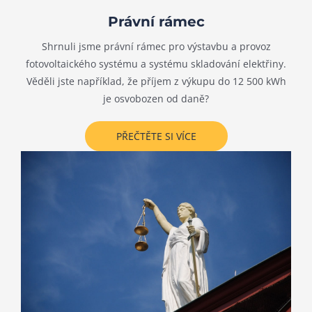
Právní rámec
Shrnuli jsme právní rámec pro výstavbu a provoz
fotovoltaického systému a systému skladování elektřiny.
Věděli jste například, že příjem z výkupu do 12 500 kWh
je osvobozen od daně?
PŘEČTĚTE SI VÍCE