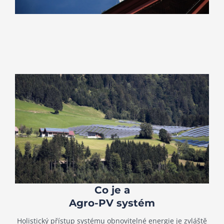
Co je a
Agro-PV systém
Holistický přístup systému obnovitelné energie je zvláště