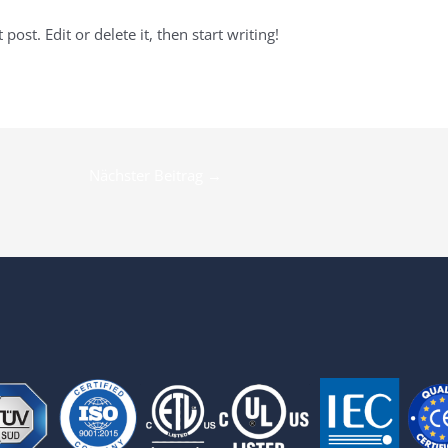
ost. Edit or delete it, then start writing!
Nächster Beitrag
→