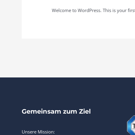
Welcome to WordPress. This is your first p
Gemeinsam zum Ziel
Unsere Mission: