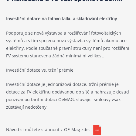
Investiční dotace na fotovoltaiku a skladování elektřiny
Podporuje se nová výstavba a rozšiřování fotovoltaických
systémů a s tím spojená nová výstavba systémů akumulace
elektřiny. Podle současné právní struktury není pro rozšíření
FV systému stanovena žádná minimální velikost.
Investiční dotace vs. tržní prémie
Investiční dotace je jednorázová dotace, tržní prémie je
dotace za FV elektřinu dodávanou do sítě a nahrazuje dosud
používanou tarifní dotaci OeMAG, stávající smlouvy však
zůstávají nedotčeny.
Návod si můžete stáhnout z OE-Mag zde.